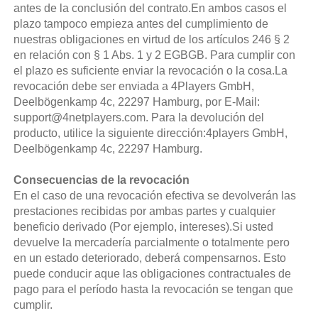
antes de la conclusión del contrato.En ambos casos el
plazo tampoco empieza antes del cumplimiento de
nuestras obligaciones en virtud de los artículos 246 § 2
en relación con § 1 Abs. 1 y 2 EGBGB. Para cumplir con
el plazo es suficiente enviar la revocación o la cosa.La
revocación debe ser enviada a 4Players GmbH,
Deelbögenkamp 4c, 22297 Hamburg, por E-Mail:
support@4netplayers.com. Para la devolución del
producto, utilice la siguiente dirección:4players GmbH,
Deelbögenkamp 4c, 22297 Hamburg.
Consecuencias de la revocación
En el caso de una revocación efectiva se devolverán las
prestaciones recibidas por ambas partes y cualquier
beneficio derivado (Por ejemplo, intereses).Si usted
devuelve la mercadería parcialmente o totalmente pero
en un estado deteriorado, deberá compensarnos. Esto
puede conducir aque las obligaciones contractuales de
pago para el período hasta la revocación se tengan que
cumplir.