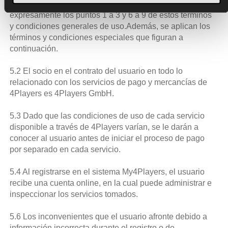
por PayPal. Para el uso de My4Players aplican
expresamente los puntos 1 a 3 y 6 a 9 de estos términos
y condiciones generales de uso.Además, se aplican los
términos y condiciones especiales que figuran a
continuación.
5.2 El socio en el contrato del usuario en todo lo
relacionado con los servicios de pago y mercancías de
4Players es 4Players GmbH.
5.3 Dado que las condiciones de uso de cada servicio
disponible a través de 4Players varían, se le darán a
conocer al usuario antes de iniciar el proceso de pago
por separado en cada servicio.
5.4 Al registrarse en el sistema My4Players, el usuario
recibe una cuenta online, en la cual puede administrar e
inspeccionar los servicios tomados.
5.6 Los inconvenientes que el usuario afronte debido a
información incorrecta durante el registro o de