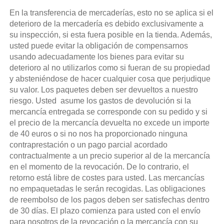
En la transferencia de mercaderías, esto no se aplica si el
deterioro de la mercadería es debido exclusivamente a
su inspección, si esta fuera posible en la tienda. Además,
usted puede evitar la obligación de compensarnos
usando adecuadamente los bienes para evitar su
deterioro al no utilizarlos como si fueran de su propiedad
y absteniéndose de hacer cualquier cosa que perjudique
su valor. Los paquetes deben ser devueltos a nuestro
riesgo. Usted asume los gastos de devolución si la
mercancía entregada se corresponde con su pedido y si
el precio de la mercancía devuelta no excede un importe
de 40 euros o si no nos ha proporcionado ninguna
contraprestación o un pago parcial acordado
contractualmente a un precio superior al de la mercancía
en el momento de la revocación. De lo contrario, el
retorno está libre de costes para usted. Las mercancías
no empaquetadas le serán recogidas. Las obligaciones
de reembolso de los pagos deben ser satisfechas dentro
de 30 días. El plazo comienza para usted con el envío
para nosotros de la revocación o la mercancía con su