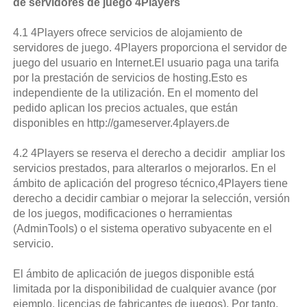
de servidores de juego 4Players
4.1 4Players ofrece servicios de alojamiento de
servidores de juego. 4Players proporciona el servidor de
juego del usuario en Internet.El usuario paga una tarifa
por la prestación de servicios de hosting.Esto es
independiente de la utilización. En el momento del
pedido aplican los precios actuales, que están
disponibles en http://gameserver.4players.de
4.2 4Players se reserva el derecho a decidir ampliar los
servicios prestados, para alterarlos o mejorarlos. En el
ámbito de aplicación del progreso técnico,4Players tiene
derecho a decidir cambiar o mejorar la selección, versión
de los juegos, modificaciones o herramientas
(AdminTools) o el sistema operativo subyacente en el
servicio.
El ámbito de aplicación de juegos disponible está
limitada por la disponibilidad de cualquier avance (por
ejemplo, licencias de fabricantes de juegos). Por tanto,