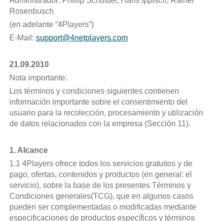
Administrador: Phillip Schuster, Hans Ippisch, Rainer
Rosenbusch
(en adelante “4Players”)
E-Mail:
support@4netplayers.com
21.09.2010
Nota importante:
Los términos y condiciones siguientes contienen
información importante sobre el consentimiento del
usuario para la recolección, procesamiento y utilización
de datos relacionados con la empresa (Sección 11).
1. Alcance
1.1 4Players ofrece todos los servicios gratuitos y de
pago, ofertas, contenidos y productos (en general: el
servicio), sobre la base de los presentes Términos y
Condiciones generales(TCG), que en algunos casos
pueden ser complementadas o modificadas mediante
especificaciones de productos específicos y términos