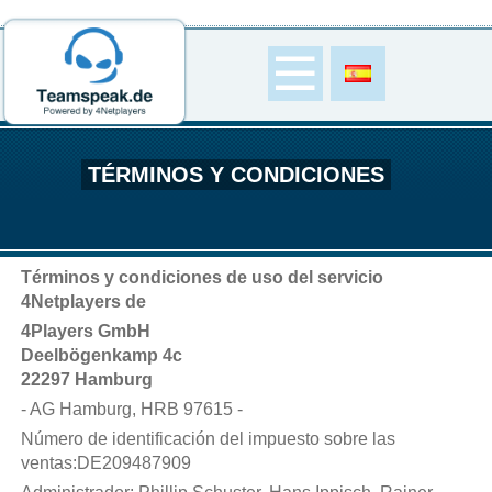
TÉRMINOS Y CONDICIONES
Términos y condiciones de uso del servicio
4Netplayers de
4Players GmbH
Deelbögenkamp 4c
22297 Hamburg
- AG Hamburg, HRB 97615 -
Número de identificación del impuesto sobre las
ventas:DE209487909